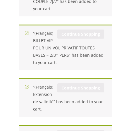
COUPLE 7J/7” has been added to
your cart.
“(Français)
Continue Shopping
BILLET VIP
POUR UN VOL PRIVATIF TOUTES
BASES – 2/3* PERS” has been added
to your cart.
“(Français)
Continue Shopping
Extension
de validité” has been added to your
cart.