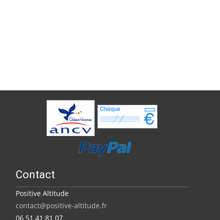
Contact
Positive Altitude
contact@positive-altitude.fr
06 51 41 81 07